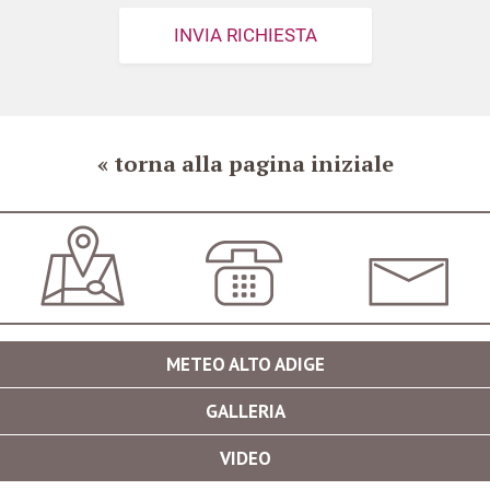
torna alla pagina iniziale
COME ARRIVARE
+39 0473 561420
INFO@LOEWENWIR
METEO ALTO ADIGE
GALLERIA
VIDEO