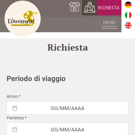
+39 0473 561420
RICHIESTA
MENÜ
Richiesta