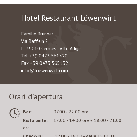
Hotel Restaurant Löwenwirt
Familie Brunner
Via Raffein 2
I - 39010 Cermes - Alto Adige
Tel.
+39 0473 561420
Fax +39 0473 565132
info@loewenwirt.com
Orari d'apertura
Bar:
07.00 - 22.00 ore
Ristorante:
12.00 - 14.00 ore e 18.00 - 21.00
ore
Check-in:
12.00 - 18.00 - dalle 18.00 la