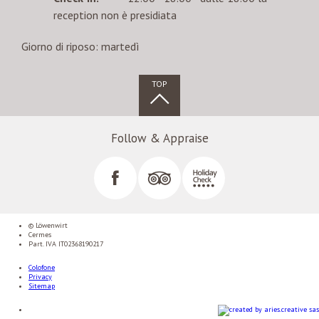
reception non è presidiata
Giorno di riposo: martedì
TOP
Follow & Appraise
© Löwenwirt
Cermes
Part. IVA IT02368190217
Colofone
Privacy
Sitemap