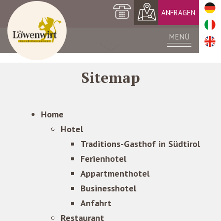
+39 0473 561420
ANFRAGEN
MENÜ
Sitemap
Home
Hotel
Traditions-Gasthof in Südtirol
Ferienhotel
Appartmenthotel
Businesshotel
Anfahrt
Restaurant