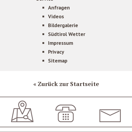
Anfragen
Videos
Bildergalerie
Südtirol Wetter
Impressum
Privacy
Sitemap
Zurück zur Startseite
ANFAHRT
+39 0473 561420
INFO@LOEWENWIR