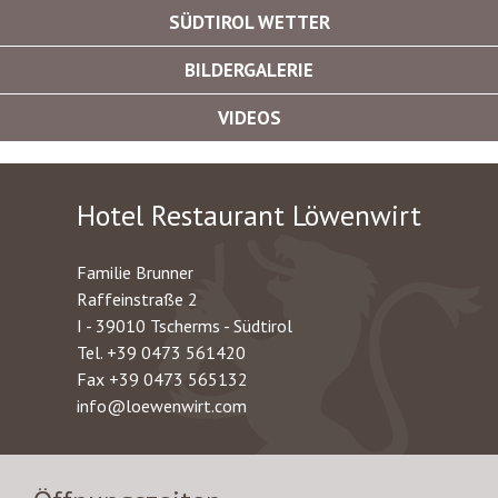
SÜDTIROL WETTER
BILDERGALERIE
VIDEOS
Hotel Restaurant Löwenwirt
Familie Brunner
Raffeinstraße 2
I - 39010 Tscherms - Südtirol
Tel.
+39 0473 561420
Fax +39 0473 565132
info@loewenwirt.com