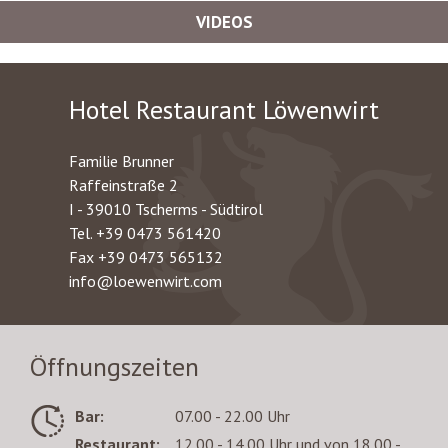
VIDEOS
Hotel Restaurant Löwenwirt
Familie Brunner
Raffeinstraße 2
I - 39010 Tscherms - Südtirol
Tel.
+39 0473 561420
Fax +39 0473 565132
info@loewenwirt.com
Öffnungszeiten
Bar:
07.00 - 22.00 Uhr
Restaurant:
12.00 - 14.00 Uhr und von 18.00 -