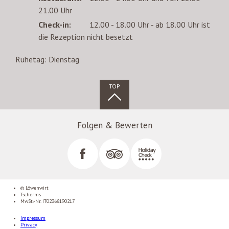
21.00 Uhr
Check-in:
12.00 - 18.00 Uhr - ab 18.00 Uhr ist
die Rezeption nicht besetzt
Ruhetag: Dienstag
TOP
Folgen & Bewerten
© Löwenwirt
Tscherms
MwSt.-Nr. IT02368190217
Impressum
Privacy