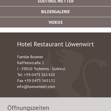
SÜDTIROL WETTER
BILDERGALERIE
VIDEOS
Hotel Restaurant Löwenwirt
Familie Brunner
Raffeinstraße 2
I - 39010 Tscherms - Südtirol
Tel.
+39 0473 561420
Fax +39 0473 565132
info@loewenwirt.com
Öffnungszeiten