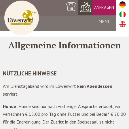
+39 0473 561420
ANFRAGEN
MENÜ
Allgemeine Informationen
NÜTZLICHE HINWEISE
Am Dienstagabend wird im Löwenwirt
kein Abendessen
serviert.
Hunde
: Hunde sind nur nach vorheriger Absprache erlaubt, wir
verrechnen € 15,00 pro Tag ohne Futter und bei Bedarf € 20,00
für die Endreinigung. Der Zutritt in den Speisesaal ist nicht