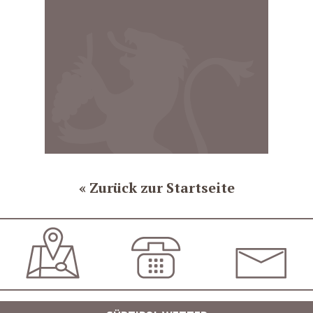
Zurück zur Startseite
ANFAHRT
+39 0473 561420
INFO@LOEWENWIR