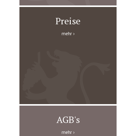
Preise
mehr
AGB's
mehr